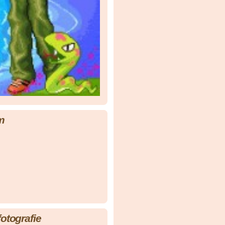
m
fotografie